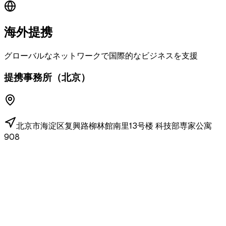
海外提携
グローバルなネットワークで国際的なビジネスを支援
提携事務所（北京）
北京市海淀区复興路柳林館南里13号楼 科技部専家公寓
908