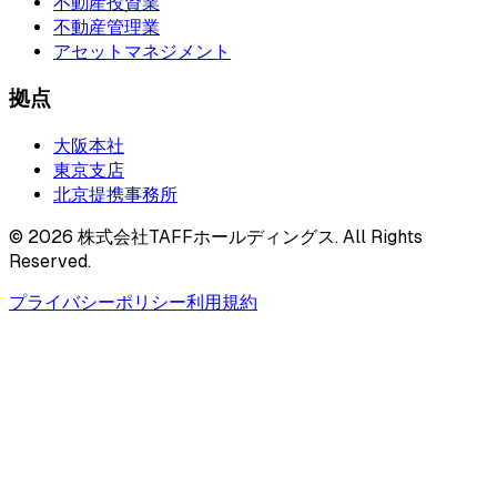
不動産投資業
不動産管理業
アセットマネジメント
拠点
大阪本社
東京支店
北京提携事務所
©
2026
株式会社TAFFホールディングス. All Rights
Reserved.
プライバシーポリシー
利用規約